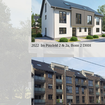
2022 Im Pützfeld 2 & 2a, Bonn 2 DHH