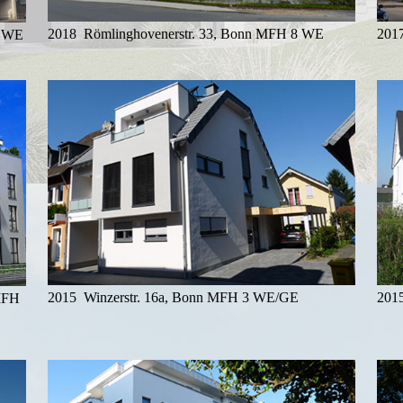
2018 Römlinghovenerstr. 33, Bonn MFH 8 WE
201
9 WE
2015 Winzerstr. 16a, Bonn MFH 3 WE/GE
201
 MFH