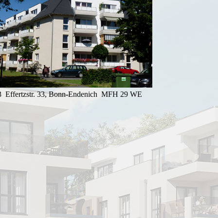
3 Effertzstr. 33, Bonn-Endenich MFH 29 WE