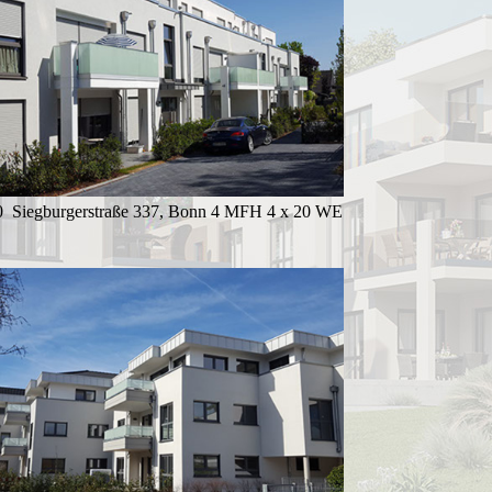
0 Siegburgerstraße 337, Bonn 4 MFH 4 x 20 WE