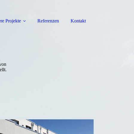
re Projekte
Referenzen
Kontakt
n
 von
llt.