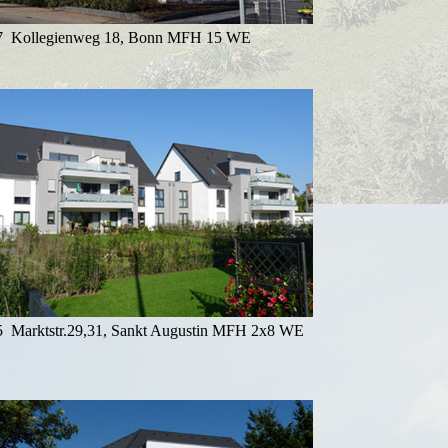
7 Kollegienweg 18, Bonn MFH 15 WE
5 Marktstr.29,31, Sankt Augustin MFH 2x8 WE