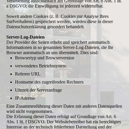
Verarbeitung ausschließlich auf Grundlage von Art. 6 Abs. 1 lit.
a DSGVO; die Einwilligung ist jederzeit widerrufbar.
Soweit andere Cookies (z. B. Cookies zur Analyse Ihres
Surfverhaltens) gespeichert werden, werden diese in dieser
Datenschutzerklärung gesondert behandelt.
Server-Log-Dateien
Der Provider der Seiten erhebt und speichert automatisch
Informationen in so genannten Server-Log-Dateien, die Ihr
Browser automatisch an uns übermittelt. Dies sind:
Browsertyp und Browserversion
verwendetes Betriebssystem
Referrer URL
Hostname des zugreifenden Rechners
Uhrzeit der Serveranfrage
IP-Adresse
Eine Zusammenführung dieser Daten mit anderen Datenquellen
wird nicht vorgenommen.
Die Erfassung dieser Daten erfolgt auf Grundlage von Art. 6
Abs. 1 lit. f DSGVO. Der Websitebetreiber hat ein berechtigtes
Interesse an der technisch fehlerfreien Darstellung und der