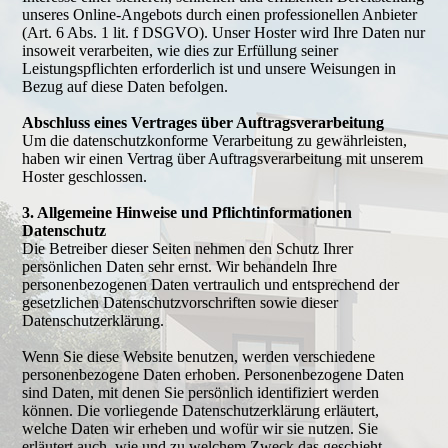
unseres Online-Angebots durch einen professionellen Anbieter
(Art. 6 Abs. 1 lit. f DSGVO). Unser Hoster wird Ihre Daten nur
insoweit verarbeiten, wie dies zur Erfüllung seiner
Leistungspflichten erforderlich ist und unsere Weisungen in
Bezug auf diese Daten befolgen.
Abschluss eines Vertrages über Auftragsverarbeitung
Um die datenschutzkonforme Verarbeitung zu gewährleisten,
haben wir einen Vertrag über Auftragsverarbeitung mit unserem
Hoster geschlossen.
3. Allgemeine Hinweise und Pflichtinformationen
Datenschutz
Die Betreiber dieser Seiten nehmen den Schutz Ihrer
persönlichen Daten sehr ernst. Wir behandeln Ihre
personenbezogenen Daten vertraulich und entsprechend der
gesetzlichen Datenschutzvorschriften sowie dieser
Datenschutzerklärung.
Wenn Sie diese Website benutzen, werden verschiedene
personenbezogene Daten erhoben. Personenbezogene Daten
sind Daten, mit denen Sie persönlich identifiziert werden
können. Die vorliegende Datenschutzerklärung erläutert,
welche Daten wir erheben und wofür wir sie nutzen. Sie
erläutert auch, wie und zu welchem Zweck das geschieht.