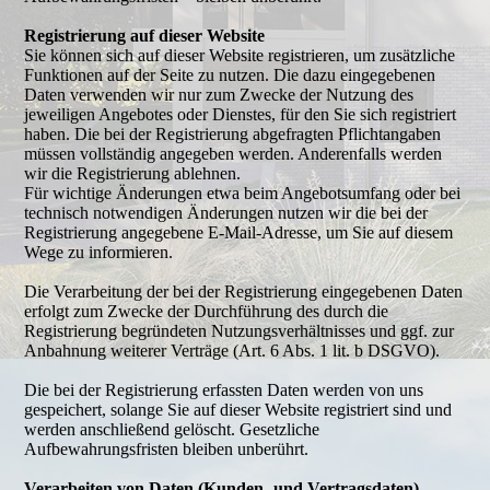
Registrierung auf dieser Website
Sie können sich auf dieser Website registrieren, um zusätzliche
Funktionen auf der Seite zu nutzen. Die dazu eingegebenen
Daten verwenden wir nur zum Zwecke der Nutzung des
jeweiligen Angebotes oder Dienstes, für den Sie sich registriert
haben. Die bei der Registrierung abgefragten Pflichtangaben
müssen vollständig angegeben werden. Anderenfalls werden
wir die Registrierung ablehnen.
Für wichtige Änderungen etwa beim Angebotsumfang oder bei
technisch notwendigen Änderungen nutzen wir die bei der
Registrierung angegebene E-Mail-Adresse, um Sie auf diesem
Wege zu informieren.
Die Verarbeitung der bei der Registrierung eingegebenen Daten
erfolgt zum Zwecke der Durchführung des durch die
Registrierung begründeten Nutzungsverhältnisses und ggf. zur
Anbahnung weiterer Verträge (Art. 6 Abs. 1 lit. b DSGVO).
Die bei der Registrierung erfassten Daten werden von uns
gespeichert, solange Sie auf dieser Website registriert sind und
werden anschließend gelöscht. Gesetzliche
Aufbewahrungsfristen bleiben unberührt.
Verarbeiten von Daten (Kunden- und Vertragsdaten)