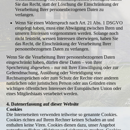
Sie das Recht, statt der Löschung die Einschränkung der
Verarbeitung Ihrer personenbezogenen Daten zu
verlangen.
Wenn Sie einen Widerspruch nach Art. 21 Abs. 1 DSGVO
eingelegt haben, muss eine Abwägung zwischen Ihren und
unseren Interessen vorgenommen werden. Solange noch
nicht feststeht, wessen Interessen überwiegen, haben Sie
das Recht, die Einschränkung der Verarbeitung Ihrer
personenbezogenen Daten zu verlangen.
Wenn Sie die Verarbeitung Ihrer personenbezogenen Daten
eingeschränkt haben, dürfen diese Daten – von ihrer
Speicherung abgesehen – nur mit Ihrer Einwilligung oder zur
Geltendmachung, Ausübung oder Verteidigung von
Rechtsansprüchen oder zum Schutz der Rechte einer anderen
natürlichen oder juristischen Person oder aus Gründen eines
wichtigen öffentlichen Interesses der Europäischen Union oder
eines Mitgliedstaats verarbeitet werden.
4. Datenerfassung auf dieser Website
Cookies
Die Internetseiten verwenden teilweise so genannte Cookies.
Cookies richten auf Ihrem Rechner keinen Schaden an und
enthalten keine Viren. Cookies dienen dazu, unser Angebot