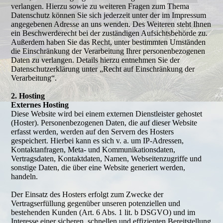
verlangen. Hierzu sowie zu weiteren Fragen zum Thema
Datenschutz können Sie sich jederzeit unter der im Impressum
angegebenen Adresse an uns wenden. Des Weiteren steht Ihnen
ein Beschwerderecht bei der zuständigen Aufsichtsbehörde zu.
Außerdem haben Sie das Recht, unter bestimmten Umständen
die Einschränkung der Verarbeitung Ihrer personenbezogenen
Daten zu verlangen. Details hierzu entnehmen Sie der
Datenschutzerklärung unter „Recht auf Einschränkung der
Verarbeitung“.
2. Hosting
Externes Hosting
Diese Website wird bei einem externen Dienstleister gehostet
(Hoster). Personenbezogenen Daten, die auf dieser Website
erfasst werden, werden auf den Servern des Hosters
gespeichert. Hierbei kann es sich v. a. um IP-Adressen,
Kontaktanfragen, Meta- und Kommunikationsdaten,
Vertragsdaten, Kontaktdaten, Namen, Webseitenzugriffe und
sonstige Daten, die über eine Website generiert werden,
handeln.
Der Einsatz des Hosters erfolgt zum Zwecke der
Vertragserfüllung gegenüber unseren potenziellen und
bestehenden Kunden (Art. 6 Abs. 1 lit. b DSGVO) und im
Interesse einer sicheren, schnellen und effizienten Bereitstellung