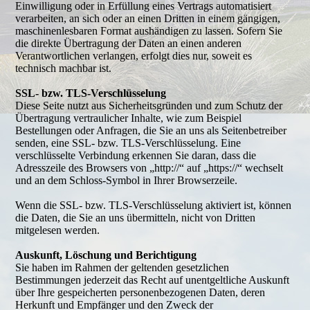
Einwilligung oder in Erfüllung eines Vertrags automatisiert
verarbeiten, an sich oder an einen Dritten in einem gängigen,
maschinenlesbaren Format aushändigen zu lassen. Sofern Sie
die direkte Übertragung der Daten an einen anderen
Verantwortlichen verlangen, erfolgt dies nur, soweit es
technisch machbar ist.
SSL- bzw. TLS-Verschlüsselung
Diese Seite nutzt aus Sicherheitsgründen und zum Schutz der
Übertragung vertraulicher Inhalte, wie zum Beispiel
Bestellungen oder Anfragen, die Sie an uns als Seitenbetreiber
senden, eine SSL- bzw. TLS-Verschlüsselung. Eine
verschlüsselte Verbindung erkennen Sie daran, dass die
Adresszeile des Browsers von „http://“ auf „https://“ wechselt
und an dem Schloss-Symbol in Ihrer Browserzeile.
Wenn die SSL- bzw. TLS-Verschlüsselung aktiviert ist, können
die Daten, die Sie an uns übermitteln, nicht von Dritten
mitgelesen werden.
Auskunft, Löschung und Berichtigung
Sie haben im Rahmen der geltenden gesetzlichen
Bestimmungen jederzeit das Recht auf unentgeltliche Auskunft
über Ihre gespeicherten personenbezogenen Daten, deren
Herkunft und Empfänger und den Zweck der