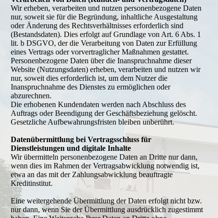
Wir erheben, verarbeiten und nutzen personenbezogene Daten
nur, soweit sie für die Begründung, inhaltliche Ausgestaltung
oder Änderung des Rechtsverhältnisses erforderlich sind
(Bestandsdaten). Dies erfolgt auf Grundlage von Art. 6 Abs. 1
lit. b DSGVO, der die Verarbeitung von Daten zur Erfüllung
eines Vertrags oder vorvertraglicher Maßnahmen gestattet.
Personenbezogene Daten über die Inanspruchnahme dieser
Website (Nutzungsdaten) erheben, verarbeiten und nutzen wir
nur, soweit dies erforderlich ist, um dem Nutzer die
Inanspruchnahme des Dienstes zu ermöglichen oder
abzurechnen.
Die erhobenen Kundendaten werden nach Abschluss des
Auftrags oder Beendigung der Geschäftsbeziehung gelöscht.
Gesetzliche Aufbewahrungsfristen bleiben unberührt.
Datenübermittlung bei Vertragsschluss für
Dienstleistungen und digitale Inhalte
Wir übermitteln personenbezogene Daten an Dritte nur dann,
wenn dies im Rahmen der Vertragsabwicklung notwendig ist,
etwa an das mit der Zahlungsabwicklung beauftragte
Kreditinstitut.
Eine weitergehende Übermittlung der Daten erfolgt nicht bzw.
nur dann, wenn Sie der Übermittlung ausdrücklich zugestimmt