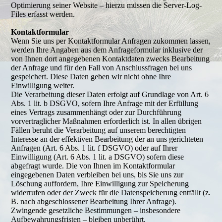
Optimierung seiner Website – hierzu müssen die Server-Log-
Files erfasst werden.
Kontaktformular
Wenn Sie uns per Kontaktformular Anfragen zukommen lassen,
werden Ihre Angaben aus dem Anfrageformular inklusive der
von Ihnen dort angegebenen Kontaktdaten zwecks Bearbeitung
der Anfrage und für den Fall von Anschlussfragen bei uns
gespeichert. Diese Daten geben wir nicht ohne Ihre
Einwilligung weiter.
Die Verarbeitung dieser Daten erfolgt auf Grundlage von Art. 6
Abs. 1 lit. b DSGVO, sofern Ihre Anfrage mit der Erfüllung
eines Vertrags zusammenhängt oder zur Durchführung
vorvertraglicher Maßnahmen erforderlich ist. In allen übrigen
Fällen beruht die Verarbeitung auf unserem berechtigten
Interesse an der effektiven Bearbeitung der an uns gerichteten
Anfragen (Art. 6 Abs. 1 lit. f DSGVO) oder auf Ihrer
Einwilligung (Art. 6 Abs. 1 lit. a DSGVO) sofern diese
abgefragt wurde. Die von Ihnen im Kontaktformular
eingegebenen Daten verbleiben bei uns, bis Sie uns zur
Löschung auffordern, Ihre Einwilligung zur Speicherung
widerrufen oder der Zweck für die Datenspeicherung entfällt (z.
B. nach abgeschlossener Bearbeitung Ihrer Anfrage).
Zwingende gesetzliche Bestimmungen – insbesondere
Aufbewahrungsfristen – bleiben unberührt.