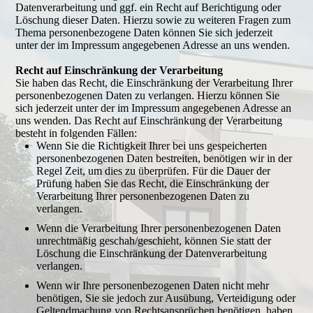
Datenverarbeitung und ggf. ein Recht auf Berichtigung oder
Löschung dieser Daten. Hierzu sowie zu weiteren Fragen zum
Thema personenbezogene Daten können Sie sich jederzeit
unter der im Impressum angegebenen Adresse an uns wenden.
Recht auf Einschränkung der Verarbeitung
Sie haben das Recht, die Einschränkung der Verarbeitung Ihrer
personenbezogenen Daten zu verlangen. Hierzu können Sie
sich jederzeit unter der im Impressum angegebenen Adresse an
uns wenden. Das Recht auf Einschränkung der Verarbeitung
besteht in folgenden Fällen:
Wenn Sie die Richtigkeit Ihrer bei uns gespeicherten
personenbezogenen Daten bestreiten, benötigen wir in der
Regel Zeit, um dies zu überprüfen. Für die Dauer der
Prüfung haben Sie das Recht, die Einschränkung der
Verarbeitung Ihrer personenbezogenen Daten zu
verlangen.
Wenn die Verarbeitung Ihrer personenbezogenen Daten
unrechtmäßig geschah/geschieht, können Sie statt der
Löschung die Einschränkung der Datenverarbeitung
verlangen.
Wenn wir Ihre personenbezogenen Daten nicht mehr
benötigen, Sie sie jedoch zur Ausübung, Verteidigung oder
Geltendmachung von Rechtsansprüchen benötigen, haben