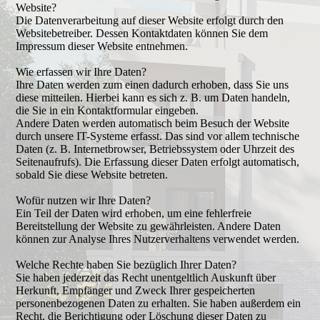
Website?
Die Datenverarbeitung auf dieser Website erfolgt durch den
Websitebetreiber. Dessen Kontaktdaten können Sie dem
Impressum dieser Website entnehmen.
Wie erfassen wir Ihre Daten?
Ihre Daten werden zum einen dadurch erhoben, dass Sie uns
diese mitteilen. Hierbei kann es sich z. B. um Daten handeln,
die Sie in ein Kontaktformular eingeben.
Andere Daten werden automatisch beim Besuch der Website
durch unsere IT-Systeme erfasst. Das sind vor allem technische
Daten (z. B. Internetbrowser, Betriebssystem oder Uhrzeit des
Seitenaufrufs). Die Erfassung dieser Daten erfolgt automatisch,
sobald Sie diese Website betreten.
Wofür nutzen wir Ihre Daten?
Ein Teil der Daten wird erhoben, um eine fehlerfreie
Bereitstellung der Website zu gewährleisten. Andere Daten
können zur Analyse Ihres Nutzerverhaltens verwendet werden.
Welche Rechte haben Sie bezüglich Ihrer Daten?
Sie haben jederzeit das Recht unentgeltlich Auskunft über
Herkunft, Empfänger und Zweck Ihrer gespeicherten
personenbezogenen Daten zu erhalten. Sie haben außerdem ein
Recht, die Berichtigung oder Löschung dieser Daten zu