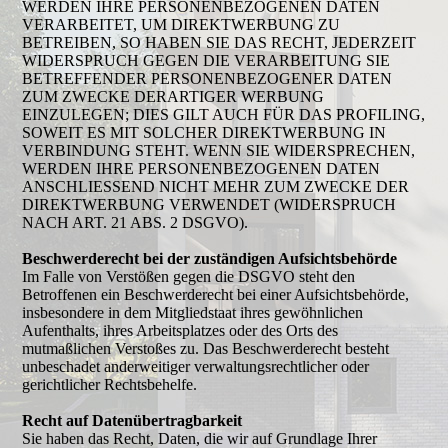
WERDEN IHRE PERSONENBEZOGENEN DATEN
VERARBEITET, UM DIREKTWERBUNG ZU
BETREIBEN, SO HABEN SIE DAS RECHT, JEDERZEIT
WIDERSPRUCH GEGEN DIE VERARBEITUNG SIE
BETREFFENDER PERSONENBEZOGENER DATEN
ZUM ZWECKE DERARTIGER WERBUNG
EINZULEGEN; DIES GILT AUCH FÜR DAS PROFILING,
SOWEIT ES MIT SOLCHER DIREKTWERBUNG IN
VERBINDUNG STEHT. WENN SIE WIDERSPRECHEN,
WERDEN IHRE PERSONENBEZOGENEN DATEN
ANSCHLIESSEND NICHT MEHR ZUM ZWECKE DER
DIREKTWERBUNG VERWENDET (WIDERSPRUCH
NACH ART. 21 ABS. 2 DSGVO).
Beschwerderecht bei der zuständigen Aufsichtsbehörde
Im Falle von Verstößen gegen die DSGVO steht den
Betroffenen ein Beschwerderecht bei einer Aufsichtsbehörde,
insbesondere in dem Mitgliedstaat ihres gewöhnlichen
Aufenthalts, ihres Arbeitsplatzes oder des Orts des
mutmaßlichen Verstoßes zu. Das Beschwerderecht besteht
unbeschadet anderweitiger verwaltungsrechtlicher oder
gerichtlicher Rechtsbehelfe.
Recht auf Datenübertragbarkeit
Sie haben das Recht, Daten, die wir auf Grundlage Ihrer