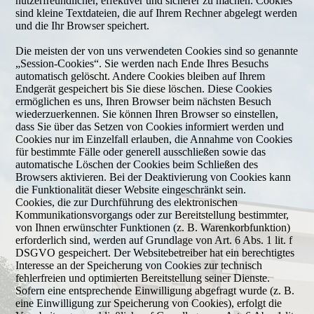
nutzerfreundlicher, effektiver und sicherer zu machen. Cookies
sind kleine Textdateien, die auf Ihrem Rechner abgelegt werden
und die Ihr Browser speichert.
Die meisten der von uns verwendeten Cookies sind so genannte
„Session-Cookies“. Sie werden nach Ende Ihres Besuchs
automatisch gelöscht. Andere Cookies bleiben auf Ihrem
Endgerät gespeichert bis Sie diese löschen. Diese Cookies
ermöglichen es uns, Ihren Browser beim nächsten Besuch
wiederzuerkennen. Sie können Ihren Browser so einstellen,
dass Sie über das Setzen von Cookies informiert werden und
Cookies nur im Einzelfall erlauben, die Annahme von Cookies
für bestimmte Fälle oder generell ausschließen sowie das
automatische Löschen der Cookies beim Schließen des
Browsers aktivieren. Bei der Deaktivierung von Cookies kann
die Funktionalität dieser Website eingeschränkt sein.
Cookies, die zur Durchführung des elektronischen
Kommunikationsvorgangs oder zur Bereitstellung bestimmter,
von Ihnen erwünschter Funktionen (z. B. Warenkorbfunktion)
erforderlich sind, werden auf Grundlage von Art. 6 Abs. 1 lit. f
DSGVO gespeichert. Der Websitebetreiber hat ein berechtigtes
Interesse an der Speicherung von Cookies zur technisch
fehlerfreien und optimierten Bereitstellung seiner Dienste.
Sofern eine entsprechende Einwilligung abgefragt wurde (z. B.
eine Einwilligung zur Speicherung von Cookies), erfolgt die