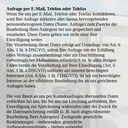
Anfrage per E-Mail, Telefon oder Telefax
Wenn Sie uns per E-Mail, Telefon oder Telefax kontaktieren,
wird Ihre Anfrage inklusive aller daraus hervorgehenden
personenbezogenen Daten (Name, Anfrage) zum Zwecke der
Bearbeitung Ihres Anliegens bei uns gespeichert und
verarbeitet. Diese Daten geben wir nicht ohne Ihre
Einwilligung weiter.
Die Verarbeitung dieser Daten erfolgt auf Grundlage von Art. 6
Abs. 1 lit. b DSGVO, sofern Ihre Anfrage mit der Erfüllung
eines Vertrags zusammenhängt oder zur Durchführung
vorvertraglicher Maßnahmen erforderlich ist. In allen übrigen
Fällen beruht die Verarbeitung auf Ihrer Einwilligung (Art. 6
Abs. 1 lit. a DSGVO) und/oder auf unseren berechtigten
Interessen (Art. 6 Abs. 1 lit. f DSGVO), da wir ein berechtigtes
Interesse an der effektiven Bearbeitung der an uns gerichteten
Anfragen haben.
Die von Ihnen an uns per Kontaktanfragen übersandten Daten
verbleiben bei uns, bis Sie uns zur Löschung auffordern, Ihre
Einwilligung zur Speicherung widerrufen oder der Zweck für
die Datenspeicherung entfällt (z. B. nach abgeschlossener
Bearbeitung Ihres Anliegens). Zwingende gesetzliche
Bestimmungen – insbesondere gesetzliche
Aufbewahrungsfristen – bleiben unberührt.