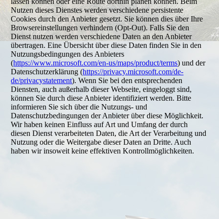
lassen können oder eine Route dorthin planen können. Beim
Nutzen dieses Dienstes werden verschiedene persistente
Cookies durch den Anbieter gesetzt. Sie können dies über Ihre
Browsereinstellungen verhindern (Opt-Out). Falls Sie den
Dienst nutzen werden verschiedene Daten an den Anbieter
übertragen. Eine Übersicht über diese Daten finden Sie in den
Nutzungsbedingungen des Anbieters
(
https://www.microsoft.com/en-us/maps/product/terms
) und der
Datenschutzerklärung (
https://privacy.microsoft.com/de-
de/privacystatement
). Wenn Sie bei den entsprechenden
Diensten, auch außerhalb dieser Webseite, eingeloggt sind,
können Sie durch diese Anbieter identifiziert werden. Bitte
informieren Sie sich über die Nutzungs- und
Datenschutzbedingungen der Anbieter über diese Möglichkeit.
Wir haben keinen Einfluss auf Art und Umfang der durch
diesen Dienst verarbeiteten Daten, die Art der Verarbeitung und
Nutzung oder die Weitergabe dieser Daten an Dritte. Auch
haben wir insoweit keine effektiven Kontrollmöglichkeiten.