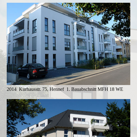
2014 Kurhausstr. 75, Hennef 1. Bauabschnitt MFH 18 WE