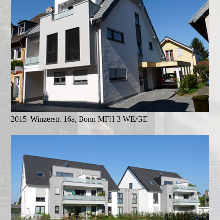
2015 Winzerstr. 16a, Bonn MFH 3 WE/GE