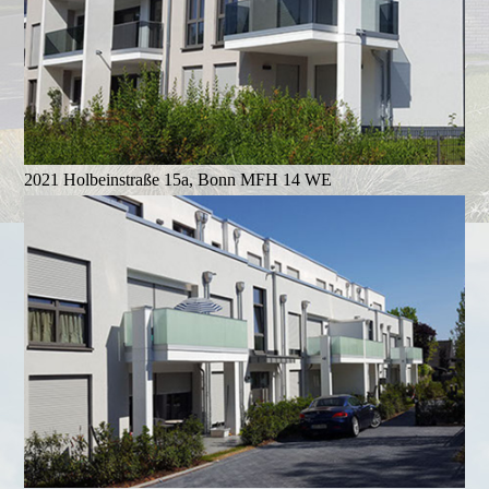
2021 Holbeinstraße 15a, Bonn MFH 14 WE