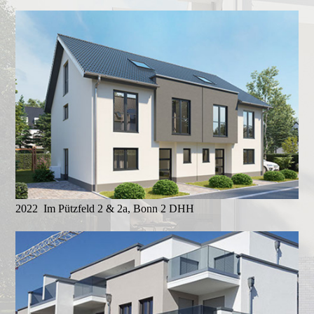
2022 Im Pützfeld 2 & 2a, Bonn 2 DHH